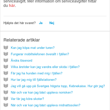
serviceavgift. Mer information om serviceavgifter hittar
du
här
.
Hjälpte det här svaret?
Ja
Nej
Relaterade artiklar
Kan jag köpa mat under turen?
Fungerar mobiltelefonen överallt i fjällen?
Ändra lösenord
Vilka årstider kan jag vandra eller skida i fjällen?
Får jag ha hunden med mig i fjällen?
Hur tar jag mig till fjällstationen?
Jag vill gå upp på Sveriges högsta topp, Kebnekaise. Hur gör jag?
När och var kan jag bäst uppleva norrsken?
Var får jag köra skoter?
När och var kan jag bäst uppleva midnattssolen?