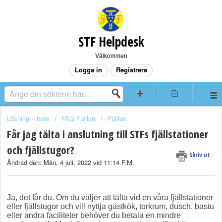
STF Helpdesk
Välkommen
Logga in
Registrera
Lösning – hem
FAQ Fjällen
Fjällen
Får jag tälta i anslutning till STFs fjällstationer
och fjällstugor?
Skriv ut
Ändrad den: Mån, 4 juli, 2022 vid 11:14 F.M.
Ja, det får du. Om du väljer att tälta vid en våra fjällstationer
eller fjällstugor och vill nyttja gästkök, torkrum, dusch, bastu
eller andra faciliteter behöver du betala en mindre