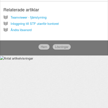
Relaterade artiklar
Teamviewer - fjärrstyrning
Inloggning till STF utanför kontoret
Ändra lösenord
Hem
Lösningar