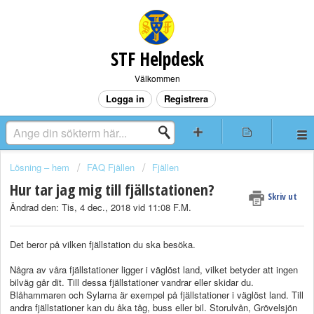
STF Helpdesk
Välkommen
Logga in
Registrera
Lösning – hem
FAQ Fjällen
Fjällen
Hur tar jag mig till fjällstationen?
Skriv ut
Ändrad den: Tis, 4 dec., 2018 vid 11:08 F.M.
Det beror på vilken fjällstation du ska besöka.
Några av våra fjällstationer ligger i väglöst land, vilket betyder att ingen
bilväg går dit. Till dessa fjällstationer vandrar eller skidar du.
Blåhammaren och Sylarna är exempel på fjällstationer i väglöst land. Till
andra fjällstationer kan du åka tåg, buss eller bil. Storulvån, Grövelsjön