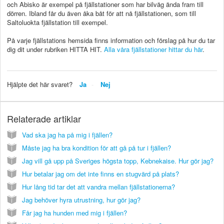
och Abisko är exempel på fjällstationer som har bilväg ända fram till
dörren. Ibland får du även åka båt för att nå fjällstationen, som till
Saltoluokta fjällstation till exempel.
På varje fjällstations hemsida finns information och förslag på hur du tar
dig dit under rubriken HITTA HIT.
Alla våra fjällstationer hittar du här
.
Hjälpte det här svaret?
Ja
Nej
Relaterade artiklar
Vad ska jag ha på mig i fjällen?
Måste jag ha bra kondition för att gå på tur i fjällen?
Jag vill gå upp på Sveriges högsta topp, Kebnekaise. Hur gör jag?
Hur betalar jag om det inte finns en stugvärd på plats?
Hur lång tid tar det att vandra mellan fjällstationerna?
Jag behöver hyra utrustning, hur gör jag?
Får jag ha hunden med mig i fjällen?